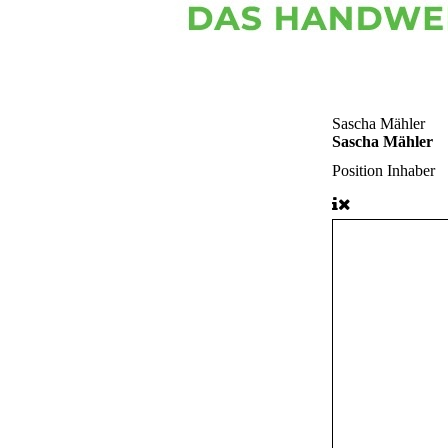
Sascha Mähler
Sascha Mähler
Position
Inhaber