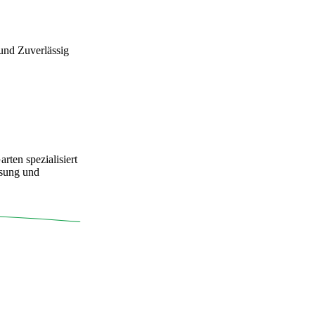
 Zuverlässig
ten spezialisiert
ösung und