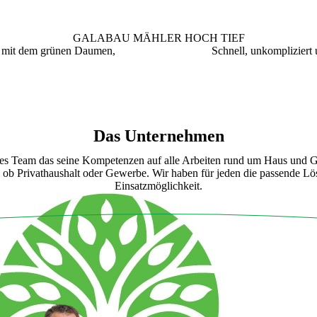
GALABAU MÄHLER HOCH TIEF
k mit dem grünen Daumen, Schnell, unkompliziert und
Das Unternehmen
ges Team das seine Kompetenzen auf alle Arbeiten rund um Haus und Gar
l ob Privathaushalt oder Gewerbe. Wir haben für jeden die passende L
Einsatzmöglichkeit.